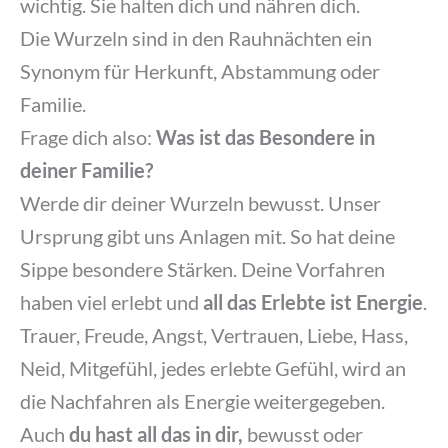
wichtig. Sie halten dich und nähren dich.
Die Wurzeln sind in den Rauhnächten ein
Synonym für Herkunft, Abstammung oder
Familie.
Frage dich also:
Was ist das Besondere in
deiner Familie?
Werde dir deiner Wurzeln bewusst. Unser
Ursprung gibt uns Anlagen mit. So hat deine
Sippe besondere Stärken. Deine Vorfahren
haben viel erlebt und
all das Erlebte ist Energie
.
Trauer, Freude, Angst, Vertrauen, Liebe, Hass,
Neid, Mitgefühl, jedes erlebte Gefühl, wird an
die Nachfahren als Energie weitergegeben.
Auch
du hast all das in dir,
bewusst oder