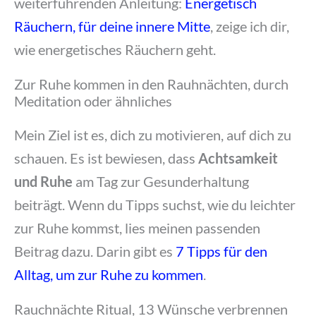
weiterführenden Anleitung:
Energetisch
Räuchern, für deine innere Mitte
, zeige ich dir,
wie energetisches Räuchern geht.
Zur Ruhe kommen in den Rauhnächten, durch
Meditation oder ähnliches
Mein Ziel ist es, dich zu motivieren, auf dich zu
schauen. Es ist bewiesen, dass
Achtsamkeit
und Ruhe
am Tag zur Gesunderhaltung
beiträgt. Wenn du Tipps suchst, wie du leichter
zur Ruhe kommst, lies meinen passenden
Beitrag dazu. Darin gibt es
7 Tipps für den
Alltag, um zur Ruhe zu kommen
.
Rauchnächte Ritual, 13 Wünsche verbrennen