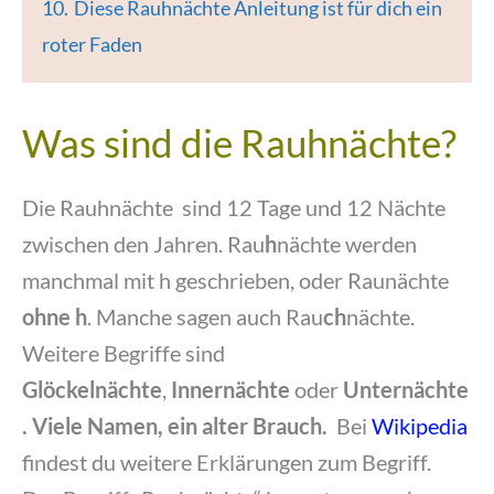
10.
Diese Rauhnächte Anleitung ist für dich ein
roter Faden
Was sind die Rauhnächte?
Die Rauhnächte sind 12 Tage und 12 Nächte
zwischen den Jahren. Rau
h
nächte werden
manchmal mit h geschrieben, oder Raunächte
ohne h
. Manche sagen auch Rau
ch
nächte.
Weitere Begriffe sind
Glöckelnächte
,
Innernächte
oder
Unternächte
. Viele Namen, ein alter Brauch.
Bei
Wikipedia
findest du weitere Erklärungen zum Begriff.