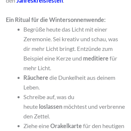
den
Jahreskreisfesten
.
Ein Ritual für die Wintersonnenwende:
Begrüße heute das Licht mit einer
Zeremonie. Sei kreativ und schau, was
dir mehr Licht bringt. Entzünde zum
Beispiel eine Kerze und
meditiere
für
mehr Licht.
Räuchere
die Dunkelheit aus deinem
Leben.
Schreibe auf, was du
heute
loslassen
möchtest und verbrenne
den Zettel.
Ziehe eine
Orakelkarte
für den heutigen