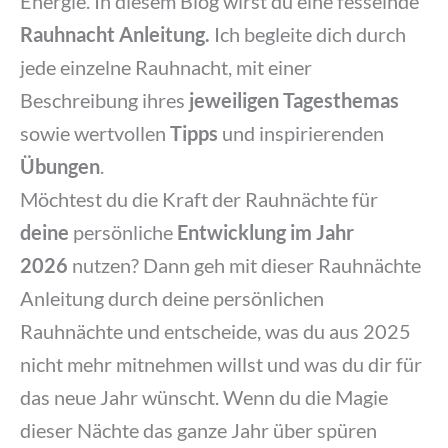
Energie.
In diesem Blog wirst du eine fesselnde
Rauhnacht Anleitung.
Ich begleite dich durch
jede einzelne Rauhnacht, mit einer
Beschreibung ihres
jeweiligen Tagesthemas
sowie wertvollen
Tipps
und inspirierenden
Übungen
.
Möchtest du die Kraft der Rauhnächte für
deine
persönliche
Entwicklung im Jahr
2026
nutzen? Dann geh mit dieser Rauhnächte
Anleitung durch deine persönlichen
Rauhnächte und entscheide, was du aus 2025
nicht mehr mitnehmen willst und was du dir für
das neue Jahr wünscht. Wenn du die Magie
dieser Nächte das ganze Jahr über spüren