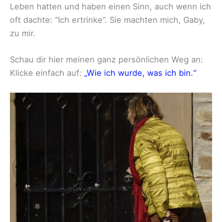
Leben hatten und haben einen Sinn, auch wenn ich
oft dachte: “Ich ertrinke”. Sie machten mich, Gaby,
zu mir.
Schau dir hier meinen ganz persönlichen Weg an:
Klicke einfach auf:
„Wie ich wurde, was ich bin.“