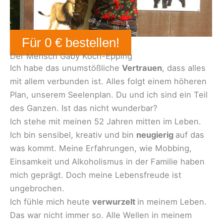
Für 0 € bestellen!
Der Mensch Gaby Koch-Epping
Ich habe das unumstößliche
Vertrauen
, dass alles
mit allem verbunden ist. Alles folgt einem höheren
Plan, unserem Seelenplan. Du und ich sind ein Teil
des Ganzen. Ist das nicht wunderbar?
Ich stehe mit meinen 52 Jahren mitten im Leben.
Ich bin sensibel, kreativ und bin
neugierig
auf das
was kommt. Meine Erfahrungen, wie Mobbing,
Einsamkeit und Alkoholismus in der Familie haben
mich geprägt. Doch meine Lebensfreude ist
ungebrochen.
Ich fühle mich heute
verwurzelt
in meinem Leben.
Das war nicht immer so. Alle Wellen in meinem