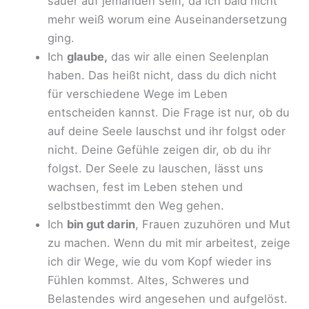
sauer auf jemanden sein, da ich bald nicht
mehr weiß worum eine Auseinandersetzung
ging.
Ich
glaube,
das wir alle einen Seelenplan
haben. Das heißt nicht, dass du dich nicht
für verschiedene Wege im Leben
entscheiden kannst. Die Frage ist nur, ob du
auf deine Seele lauschst und ihr folgst oder
nicht. Deine Gefühle zeigen dir, ob du ihr
folgst. Der Seele zu lauschen, lässt uns
wachsen, fest im Leben stehen und
selbstbestimmt den Weg gehen.
Ich
bin gut darin
, Frauen zuzuhören und Mut
zu machen. Wenn du mit mir arbeitest, zeige
ich dir Wege, wie du vom Kopf wieder ins
Fühlen kommst. Altes, Schweres und
Belastendes wird angesehen und aufgelöst.