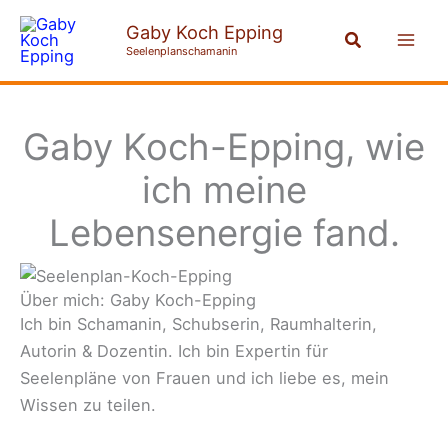
Zum
Mai
Gaby Koch Epping
Suchen
Inhalt
Seelenplanschamanin
Men
springen
Gaby Koch-Epping, wie
ich meine
Lebensenergie fand.
Über mich: Gaby Koch-Epping
Ich bin Schamanin, Schubserin, Raumhalterin,
Autorin & Dozentin. Ich bin Expertin für
Seelenpläne von Frauen und ich liebe es, mein
Wissen zu teilen.