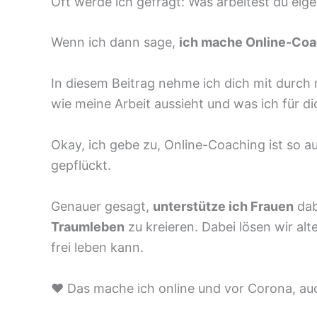
Oft werde ich gefragt: Was arbeitest du eige
Wenn ich dann sage,
ich mache Online-Coa
In diesem Beitrag nehme ich dich mit durch
wie meine Arbeit aussieht und was ich für di
Okay, ich gebe zu, Online-Coaching ist so a
gepflückt.
Genauer gesagt,
unterstütze ich Frauen
dab
Traumleben
zu kreieren. Dabei lösen wir alt
frei leben kann.
♥️ Das mache ich online und vor Corona, auc