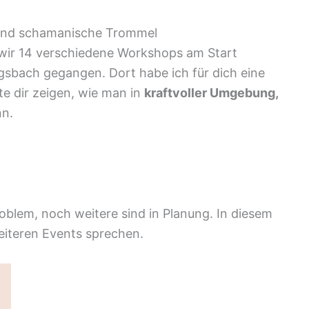
 wir 14 verschiedene Workshops am Start
ingsbach gegangen. Dort habe ich für dich eine
e dir zeigen, wie man in
kraftvoller Umgebung,
n.
oblem, noch weitere sind in Planung. In diesem
eiteren Events sprechen.