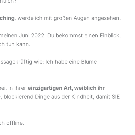
ntlich?
ching
, werde ich mit großen Augen angesehen.
 meinen Juni 2022. Du bekommst einen Einblick,
ch tun kann.
ussagekräftig wie: Ich habe eine Blume
ei, in ihrer
einzigartigen Art, weiblich ihr
e, blockierend Dinge aus der Kindheit, damit SIE
h offline.