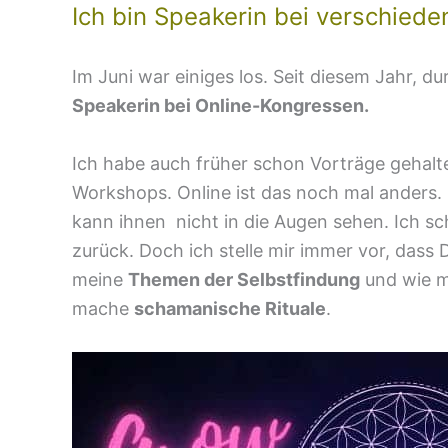
Ich bin Speakerin bei verschiede
Im Juni war einiges los. Seit diesem Jahr, du
Speakerin bei Online-Kongressen.
Ich habe auch früher schon Vorträge gehalt
Workshops. Online ist das noch mal anders.
kann ihnen nicht in die Augen sehen. Ich s
zurück. Doch ich stelle mir immer vor, dass
meine
Themen der Selbstfindung
und wie 
mache
schamanische Rituale
.