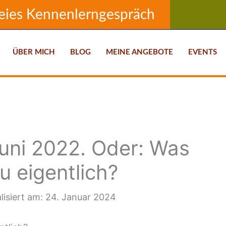
eies Kennenlerngespräch
ÜBER MICH
BLOG
MEINE ANGEBOTE
EVENTS
uni 2022. Oder: Was
u eigentlich?
alisiert am: 24. Januar 2024