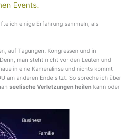
nen Events.
rfte ich einige Erfahrung sammeln, als
en, auf Tagungen, Kongressen und in
 Denn, man steht nicht vor den Leuten und
chaue in eine Kameralinse und nichts kommt
 DU am anderen Ende sitzt. So spreche ich über
man
seelische Verletzungen heilen
kann oder