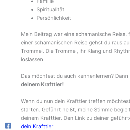
Familie
Spiritualität
Persönlichkeit
Mein Beitrag war eine schamanische Reise, f
einer schamanischen Reise gehst du raus aus
Trommel. Die Trommel, ihr Klang und Rhyth
loslassen.
Das möchtest du auch kennenlernen? Dann h
deinem Krafttier!
Wenn du nun dein Krafttier treffen möchtest
starten. Geführt heißt, meine Stimme beglei
deinem Krafttier. Den Link zu deiner geführ
dein Krafttier.