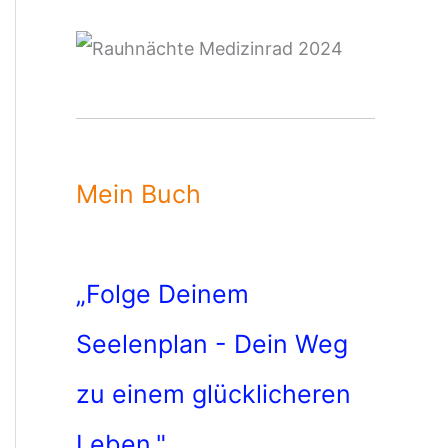
Mein Buch
„Folge Deinem
Seelenplan - Dein Weg
zu einem glücklicheren
Leben."