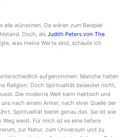
s alle wünschen. Da wären zum Beispiel
ohlstand. Doch, als
Judith Peters von The
gte, was meine Werte sind, schaute ich
s unterschiedlich aufgenommen. Manche halten
e Religion. Doch Spiritualität bedeutet nicht,
usst. Die moderne Welt kann hektisch und
r uns nach einem Anker, nach einer Quelle der
rt. Spiritualität bietet genau das. Sie ist wie
 Weg weist. Für mich ist es eine tiefere
 herum, zur Natur, zum Universum und zu