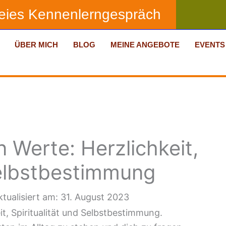
reies Kennenlerngespräch
ÜBER MICH
BLOG
MEINE ANGEBOTE
EVENTS
 Werte: Herzlichkeit,
 Selbstbestimmung
ktualisiert am: 31. August 2023