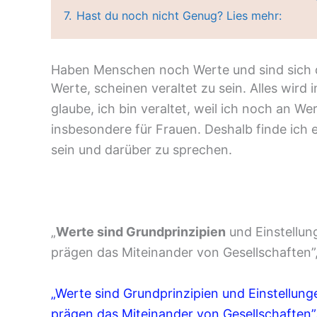
7.
Hast du noch nicht Genug? Lies mehr:
Haben Menschen noch Werte und sind sich
Werte, scheinen veraltet zu sein. Alles wird 
glaube, ich bin veraltet, weil ich noch an We
insbesondere für Frauen. Deshalb finde ich 
sein und darüber zu sprechen.
„
Werte sind Grundprinzipien
und Einstellun
prägen das Miteinander von Gesellschaften”
„Werte sind Grundprinzipien und Einstellun
prägen das Miteinander von Gesellschaften”