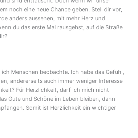
und sind enttäuscht. Doch wenn wir unser
em noch eine neue Chance geben. Stell dir vor,
rde anders aussehen, mit mehr Herz und
enn du das erste Mal rausgehst, auf die Straße
ir?
nn ich Menschen beobachte. Ich habe das Gefühl,
en, andererseits auch immer weniger Interesse
keit? Für Herzlichkeit, darf ich mich nicht
r das Gute und Schöne im Leben bleiben, dann
pfangen. Somit ist Herzlichkeit ein wichtiger