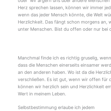
oder wir ärgern uns über andere Menschen 
Herz sprechen lassen, können wir immer jed
wenn das jeder Mensch könnte, die Welt wü
Herzlichkeit. Das fängt schon morgens an, w
unter Menschen. Bist du offen oder nur bei d
Manchmal finde ich es richtig gruselig, we
dass die Menschen einerseits einsamer werd
an den anderen haben. Wo ist da die Herzlich
verschließen. Es ist gut, wenn wir offen fü
können wir herzlich sein und Herzlichkeit em
Wert in meinem Leben.
Selbstbestimmung erlaube ich jedem