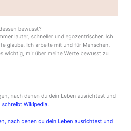
 dessen bewusst?
immer lauter, schneller und egozentrischer. Ich
rte glaube. Ich arbeite mit und für Menschen,
es wichtig, mir über meine Werte bewusst zu
gen, nach denen du dein Leben ausrichtest und
,
schreibt Wikipedia.
gen, nach denen du dein Leben ausrichtest und
.