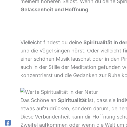
meinem höheren Selbst. Wenn du deine Spirit
Gelassenheit und Hoffnung
.
Vielleicht findest du deine
Spiritualität in de
und die Vögel singen hörst. Oder vielleicht 
einer schönen Musik lauschst oder in den Pin
auch in der Stille der Meditation gefunden 
konzentrierst und die Gedanken zur Ruhe k
Das Schöne an
Spiritualität
ist, dass sie
indi
etwas aufzudrücken, sondern darum, deinen
Diese Verbundenheit kann dir Hoffnung sche
Zweifel aufkommen oder wenn die Welt um di