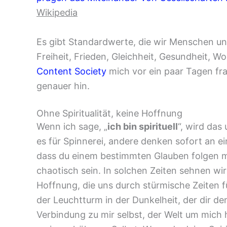
Wikipedia
Es gibt Standardwerte, die wir Menschen un
Freiheit, Frieden, Gleichheit, Gesundheit, W
Content Society
mich vor ein paar Tagen fra
genauer hin.
Ohne Spiritualität, keine Hoffnung
Wenn ich sage, „
ich bin spirituell
“, wird da
es für Spinnerei, andere denken sofort an ein
dass du einem bestimmten Glauben folgen m
chaotisch sein. In solchen Zeiten sehnen wi
Hoffnung, die uns durch stürmische Zeiten füh
der Leuchtturm in der Dunkelheit, der dir den
Verbindung zu mir selbst, der Welt um mich