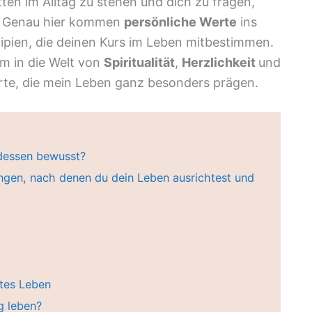
en im Alltag zu stehen und dich zu fragen,
en? Genau hier kommen
persönliche Werte
ins
ipien, die deinen Kurs im Leben mitbestimmen.
m in die Welt von
Spiritualität
,
Herzlichkeit
und
erte, die mein Leben ganz besonders prägen.
dessen bewusst?
ungen, nach denen du dein Leben ausrichtest und
ltes Leben
g leben?