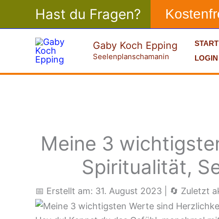
Zum
Hast du Fragen?
Kostenf
Inhalt
springen
START
Gaby Koch Epping
Seelenplanschamanin
LOGIN
Meine 3 wichtigsten
Spiritualität,
📅 Erstellt am: 31. August 2023
|
🔄 Zuletzt a