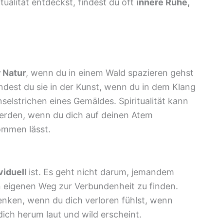
ualität entdeckst, findest du oft
innere Ruhe,
r Natur
, wenn du in einem Wald spazieren gehst
findest du sie in der Kunst, wenn du in dem Klang
selstrichen eines Gemäldes. Spiritualität kann
werden, wenn du dich auf deinen Atem
ommen lässt.
viduell
ist. Es geht nicht darum, jemandem
 eigenen Weg zur Verbundenheit zu finden.
nken, wenn du dich verloren fühlst, wenn
ch herum laut und wild erscheint.