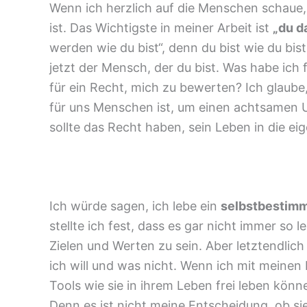
Wenn ich herzlich auf die Menschen schaue, e
ist. Das Wichtigste in meiner Arbeit ist
„du d
werden wie du bist“, denn du bist wie du bi
jetzt der Mensch, der du bist. Was habe ich
für ein Recht, mich zu bewerten? Ich glaube
für uns Menschen ist, um einen achtsamen 
sollte das Recht haben, sein Leben in die 
Ich würde sagen, ich lebe ein
selbstbestim
stellte ich fest, dass es gar nicht immer so 
Zielen und Werten zu sein. Aber letztendlich
ich will und was nicht. Wenn ich mit meinen 
Tools wie sie in ihrem Leben frei leben kön
Denn es ist nicht meine Entscheidung, ob s