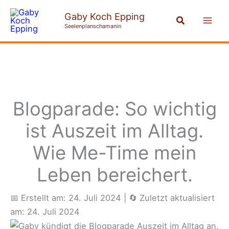
Zum
Mai
Gaby Koch Epping
Suchen
Inhalt
Seelenplanschamanin
Men
springen
Blogparade: So wichtig
ist Auszeit im Alltag.
Wie Me-Time mein
Leben bereichert.
📅 Erstellt am: 24. Juli 2024
|
🔄 Zuletzt aktualisiert
am: 24. Juli 2024