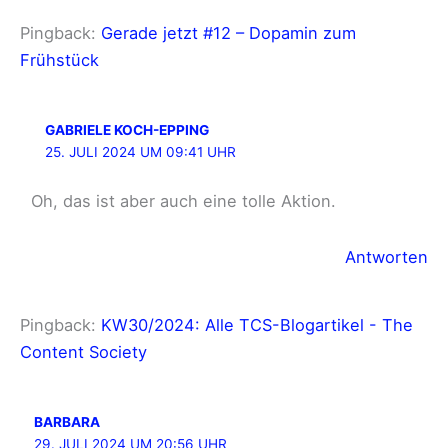
Pingback:
Gerade jetzt #12 – Dopamin zum
Frühstück
GABRIELE KOCH-EPPING
25. JULI 2024 UM 09:41 UHR
Oh, das ist aber auch eine tolle Aktion.
Antworten
Pingback:
KW30/2024: Alle TCS-Blogartikel - The
Content Society
BARBARA
29. JULI 2024 UM 20:56 UHR