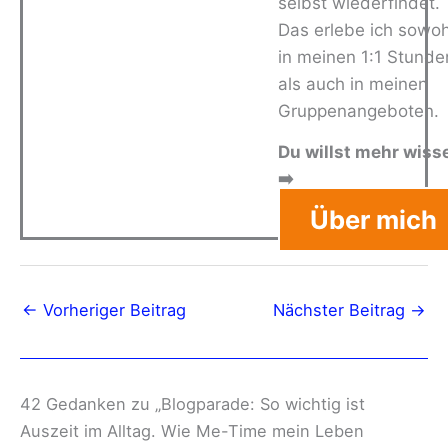
selbst wiederfindet.
Das erlebe ich sowoh
in meinen 1:1 Stunde
als auch in meinen
Gruppenangeboten.
Du willst mehr wiss
➡️
Über mich
←
Vorheriger Beitrag
Nächster Beitrag
→
42 Gedanken zu „Blogparade: So wichtig ist
Auszeit im Alltag. Wie Me-Time mein Leben