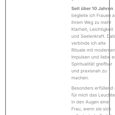
Seit über 10 Jahren
begleite ich Frauen a
ihrem Weg zu mehr
Klarheit, Leichtigkeit
und Seelenkraft. Dab
verbinde ich alte
Rituale mit moderne
Impulsen und liebe e
Spiritualität greifbar
und praxisnah zu
machen.
Besonders erfüllend 
für mich das Leucht
in den Augen einer
Frau, wenn sie sich