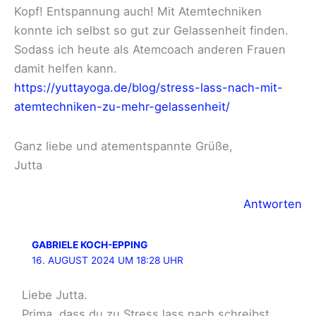
Kopf! Entspannung auch! Mit Atemtechniken
konnte ich selbst so gut zur Gelassenheit finden.
Sodass ich heute als Atemcoach anderen Frauen
damit helfen kann.
https://yuttayoga.de/blog/stress-lass-nach-mit-
atemtechniken-zu-mehr-gelassenheit/
Ganz liebe und atementspannte Grüße,
Jutta
Antworten
GABRIELE KOCH-EPPING
16. AUGUST 2024 UM 18:28 UHR
Liebe Jutta.
Prima, dass du zu Stress lass nach schreibst.