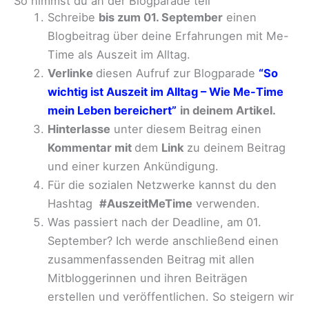
So nimmst du an der Blogparade teil
Schreibe
bis zum 01. September
einen
Blogbeitrag über deine Erfahrungen mit Me-
Time als Auszeit im Alltag.
Verlinke
diesen Aufruf zur Blogparade
“So
wichtig ist Auszeit im Alltag – Wie Me-Time
mein Leben bereichert”
in deinem Artikel.
Hinterlasse
unter diesem Beitrag einen
Kommentar mit
dem
Link
zu deinem Beitrag
und einer kurzen Ankündigung.
Für die sozialen Netzwerke kannst du den
Hashtag
#AuszeitMeTime
verwenden.
Was passiert nach der Deadline, am 01.
September? Ich werde anschließend einen
zusammenfassenden Beitrag mit allen
Mitbloggerinnen und ihren Beiträgen
erstellen und veröffentlichen. So steigern wir