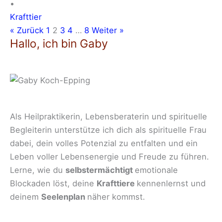
•
Krafttier
« Zurück
1
2
3
4
…
8
Weiter »
Hallo, ich bin Gaby
Als Heilpraktikerin, Lebensberaterin und spirituelle
Begleiterin unterstütze ich dich als spirituelle Frau
dabei, dein volles Potenzial zu entfalten und ein
Leben voller Lebensenergie und Freude zu führen.
Lerne, wie du
selbstermächtigt
emotionale
Blockaden löst, deine
Krafttiere
kennenlernst und
deinem
Seelenplan
näher kommst.