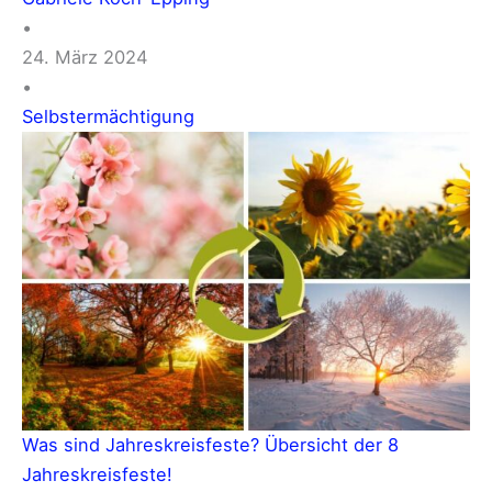
•
24. März 2024
•
Selbstermächtigung
Was sind Jahreskreisfeste? Übersicht der 8
Jahreskreisfeste!