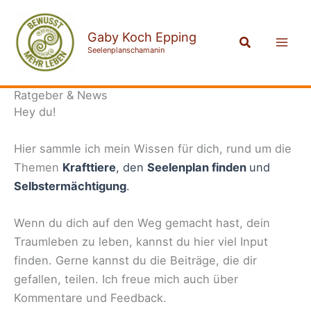
Zum
Mai
Inhalt
Gaby Koch Epping
Suchen
Men
springen
Seelenplanschamanin
Ratgeber & News
Hey du!
Hier sammle ich mein Wissen für dich, rund um die
Themen
Krafttiere
, den
Seelenplan finden
und
Selbstermächtigung
.
Wenn du dich auf den Weg gemacht hast, dein
Traumleben zu leben, kannst du hier viel Input
finden. Gerne kannst du die Beiträge, die dir
gefallen, teilen. Ich freue mich auch über
Kommentare und Feedback.