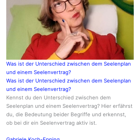
Was ist der Unterschied zwischen dem Seelenplan
und einem Seelenvertrag?
Was ist der Unterschied zwischen dem Seelenplan
und einem Seelenvertrag?
Kennst du den Unterschied zwischen dem
Seelenplan und einem Seelenvertrag? Hier erfährst
du, die Bedeutung beider Begriffe und erkennst,
ob bei dir ein Seelenvertrag aktiv ist.
Gabriele Koch-Epping