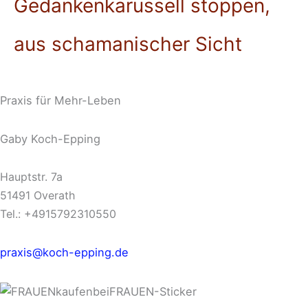
Gedankenkarussell stoppen,
aus schamanischer Sicht
Praxis für Mehr-Leben
Gaby Koch-Epping
Hauptstr. 7a
51491 Overath
Tel.: +4915792310550
praxis@koch-epping.de