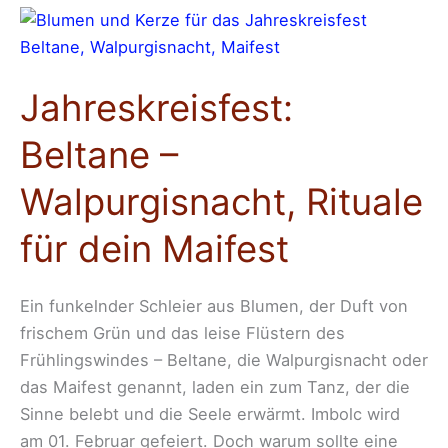
Jahreskreisfest:
Beltane
–
Jahreskreisfest:
Walpurgisnacht,
Rituale
Beltane –
für
dein
Walpurgisnacht, Rituale
Maifest
für dein Maifest
Ein funkelnder Schleier aus Blumen, der Duft von
frischem Grün und das leise Flüstern des
Frühlingswindes – Beltane, die Walpurgisnacht oder
das Maifest genannt, laden ein zum Tanz, der die
Sinne belebt und die Seele erwärmt. Imbolc wird
am 01. Februar gefeiert. Doch warum sollte eine