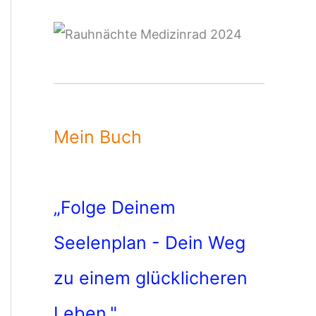
Mein Buch
„Folge Deinem
Seelenplan - Dein Weg
zu einem glücklicheren
Leben."