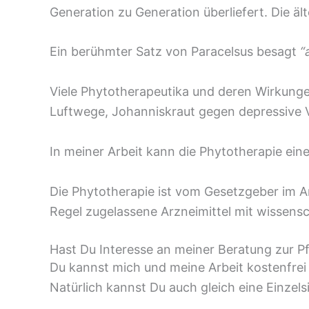
Generation zu Generation überliefert. Die ä
Ein berühmter Satz von Paracelsus besagt
“
Viele Phytotherapeutika und deren Wirkunge
Luftwege, Johanniskraut gegen depressive V
In meiner Arbeit kann die Phytotherapie ei
Die Phytotherapie ist vom Gesetzgeber im Ar
Regel zugelassene Arzneimittel mit wissens
Hast Du Interesse an meiner Beratung zur P
Du kannst mich und meine Arbeit kostenfre
Natürlich kannst Du auch gleich eine Einzels