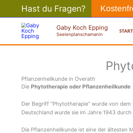
Zum
Hast du Fragen?
Kostenf
Inhalt
springen
Gaby Koch Epping
STAR
Seelenplanschamanin
Phyt
Pflanzenheilkunde in Overath
Die
Phytotherapie oder Pflanzenheilkunde
Der Begriff “Phytotherapie” wurde von dem f
Deutschland wurde sie im Jahre 1943 durch 
Die Pflanzenheilkunde ist eine der ältesten