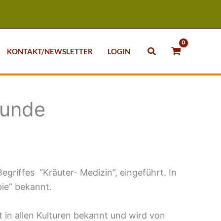
Suchen
KONTAKT/NEWSLETTER
LOGIN
kunde
griffes “Kräuter- Medizin”, eingeführt. In
ie” bekannt.
t in allen Kulturen bekannt und wird von