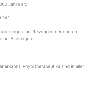
000 Jahre alt.
 ist”.
nhalierungen bei Reizungen der oberen
e bei Blähungen.
nerkannt, Phytotherapeutika sind in aller