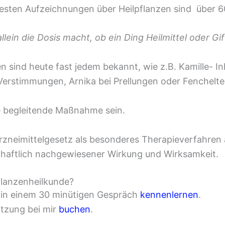
ltesten Aufzeichnungen über Heilpflanzen sind über 6
allein die Dosis macht, ob ein Ding Heilmittel oder Gift
n sind heute fast jedem bekannt, wie z.B. Kamille- I
erstimmungen, Arnika bei Prellungen oder Fenchelte
ne begleitende Maßnahme sein.
zneimittelgesetz als besonderes Therapieverfahren a
chaftlich nachgewiesener Wirkung und Wirksamkeit.
flanzenheilkunde?
i in einem 30 minütigen Gespräch
kennenlernen
.
itzung bei mir
buchen
.