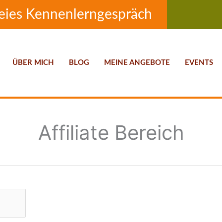
eies Kennenlerngespräch
ÜBER MICH
BLOG
MEINE ANGEBOTE
EVENTS
Affiliate Bereich